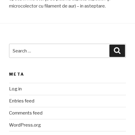
microcolector cu filament de aur) – in asteptare.
Search
Searc
for:
META
Log in
Entries feed
Comments feed
WordPress.org