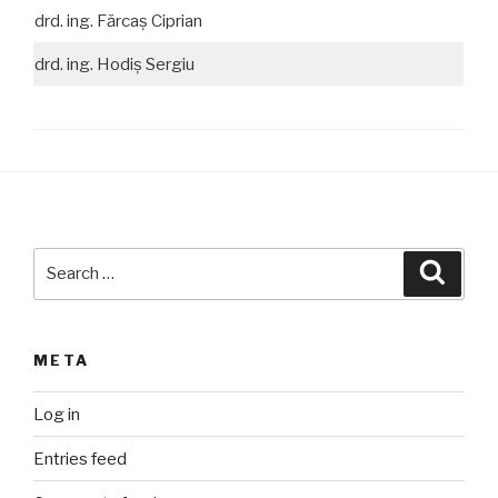
drd. ing. Fărcaș Ciprian
drd. ing. Hodiș Sergiu
Search
Searc
for:
META
Log in
Entries feed